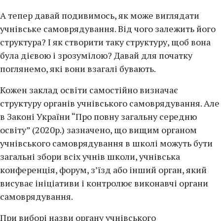
А тепер давай подивимось, як може виглядати
учнівське самоврядування. Від чого залежить його
структура? І як створити таку структуру, щоб вона
була дієвою і зрозумілою? Давай для початку
поглянемо, які вони взагалі бувають.
Кожен заклад освіти самостійно визначає
структуру органів учнівського самоврядування. Але
в Законі України “Про повну загальну середню
освіту” (2020р.) зазначено, що вищим органом
учнівського самоврядування в школі можуть бути
загальні збори всіх учнів школи, учнівська
конференція, форум, з’їзд або інший орган, який
висуває ініціативи і контролює виконавчі органи
самоврядування.
При виборі назви органу учнівського