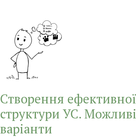
Створення ефективної
структури УС. Можливі
варіанти