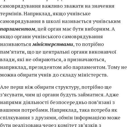
самоврядування важливо зважати на значення
термінів. Наприклад, якщо учнівське
самоврядування в школі називається учнівським
парламентом
, цей орган має бути виборним. А
якщо органи учнівського самоврядування
називаються
міністерствами
, то потрібно
пам’ятати, що це центральні органи виконавчої
влади, які не обираються, а призначаються,
наприклад, президентом або парламентом. Тому не
можна обирати учнів до складу міністерств.
Але перш ніж обирати структуру, потрібно ще
з’ясувати, чим ці органи будуть займатися. Адже
напрями діяльності безпосередньо пов’язані з
вашими потребами. Наприклад, така потреба як
спілкування з друзями, обмін інформацією може
бути реалізована через комітет зв’язків з